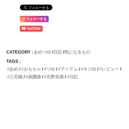
フォローする
YouTube
CATEGORY :
あめつゆ
日記
気になるもの
TAGS :
あめ
おもちゃ
つゆ
アイテム
キジ白
レビュー
三毛猫
保護猫
元野良猫
日記