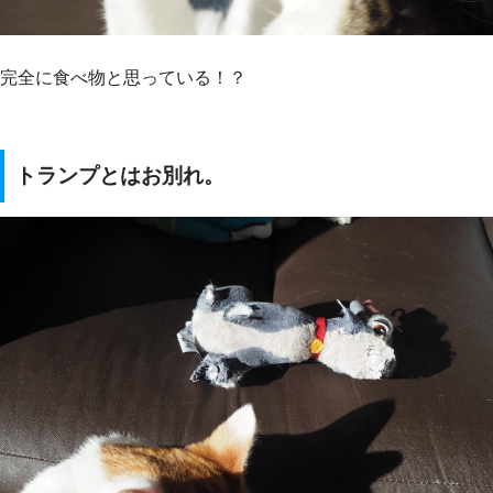
完全に食べ物と思っている！？
トランプとはお別れ。