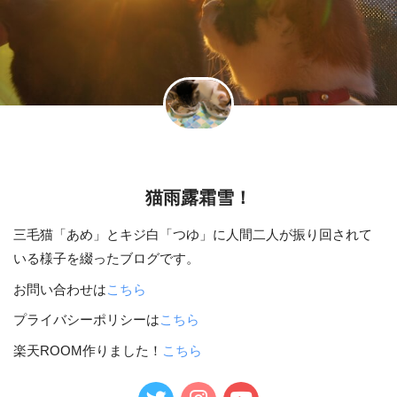
猫雨露霜雪！
三毛猫「あめ」とキジ白「つゆ」に人間二人が振り回されて
いる様子を綴ったブログです。
お問い合わせは
こちら
プライバシーポリシーは
こちら
楽天ROOM作りました！
こちら