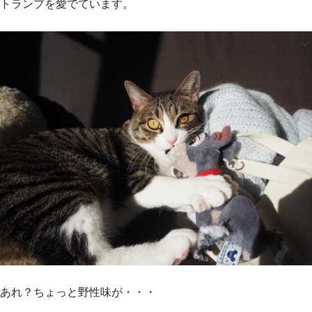
トランプを愛でています。
あれ？ちょっと野性味が・・・