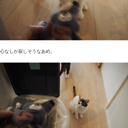
心なしか寂しそうなあめ。