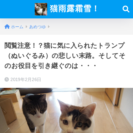
猫雨露霜雪！
ホーム
あめつゆ
閲覧注意！？猫に気に入られたトランプ
（ぬいぐるみ）の悲しい末路。そしてそ
のお役目を引き継ぐのは・・・
2019年2月26日