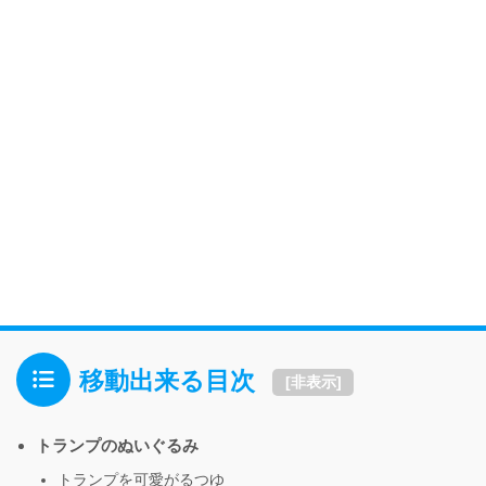
移動出来る目次
[
非表示
]
トランプのぬいぐるみ
トランプを可愛がるつゆ