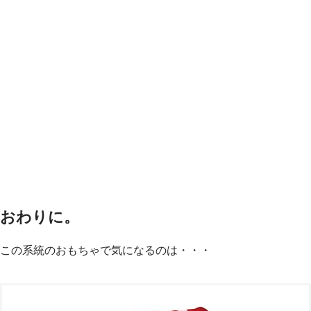
おわりに。
この系統のおもちゃで気になるのは・・・