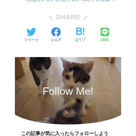
SHARE
ツイート
シェア
はてブ
LINE
Follow Me!
この記事が気に入ったらフォローしよう