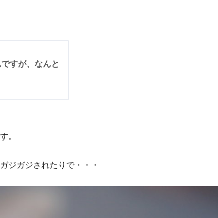
んですが、なんと
す。
ガジガジされたりで・・・