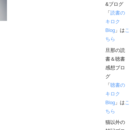
&ブログ
「
読書の
キロク
Blog
」は
こ
ちら
旦那の読
書＆聴書
感想ブロ
グ
「
聴書の
キロク
Blog
」は
こ
ちら
猫以外の