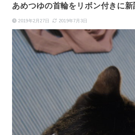
あめつゆの首輪をリボン付きに新
2019年2月27日
2019年7月3日