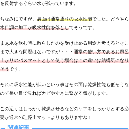
を反射するぐらい水が残っています。
ちなみにですが、
裏面は通常通りの吸水性能
でした。どうやら
木目調の加工が吸水性能を落とし
てそうです。
まぁ水を飲む時に散らしたのを受け止める用途と考えるとそこ
まで大きな問題はないですが・・・
通常の使い方であるお風呂
上がりのバスマットとして使う場合はこの違いは結構気になり
そう
です。
それに吸水性能が低いという事はその面は乾燥性能も低そうな
ので長い目で見ればカビやすさに繋がる気がします。
この辺りはしっかり乾燥させるなどのケアをしっかりとする必
要が通常の珪藻土マットよりもありますね！
関連記事