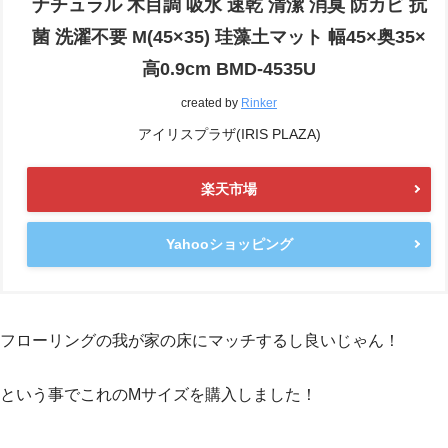
ナチュラル 木目調 吸水 速乾 清潔 消臭 防カビ 抗
菌 洗濯不要 M(45×35) 珪藻土マット 幅45×奥35×
高0.9cm BMD-4535U
created by
Rinker
アイリスプラザ(IRIS PLAZA)
楽天市場
Yahooショッピング
フローリングの我が家の床にマッチするし良いじゃん！
という事でこれのMサイズを購入しました！