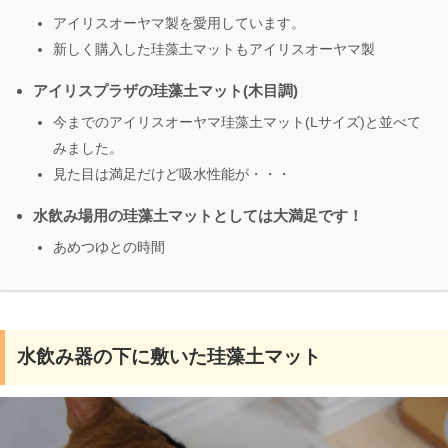
アイリスオーヤマ製を愛用しています。
新しく購入した珪藻土マットもアイリスオーヤマ製
アイリスプラザの珪藻土マット(木目調)
今までのアイリスオーヤマ珪藻土マット(Lサイズ)と並べて
みました。
見た目は満足だけど吸水性能が・・・
水飲み場用の珪藻土マットとしては大満足です！
あめつゆとの時間
水飲み器の下に敷いた珪藻土マット