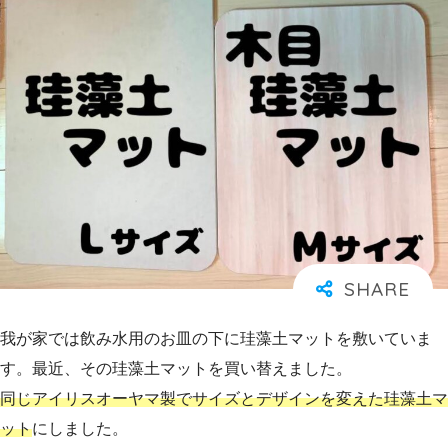
我が家では飲み水用のお皿の下に珪藻土マットを敷いていま
す。最近、その珪藻土マットを買い替えました。
同じアイリスオーヤマ製でサイズとデザインを変えた珪藻土マ
ット
にしました。