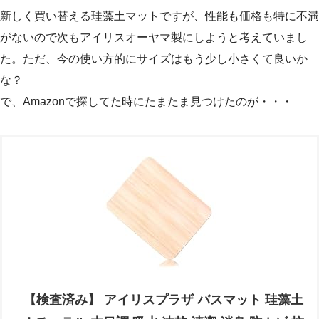
新しく買い替える珪藻土マットですが、性能も価格も特に不満
がないので次もアイリスオーヤマ製にしようと考えていまし
た。ただ、今の使い方的にサイズはもう少し小さくて良いか
な？
で、Amazonで探してた時にたまたま見つけたのが・・・
【検査済み】 アイリスプラザ バスマット 珪藻土