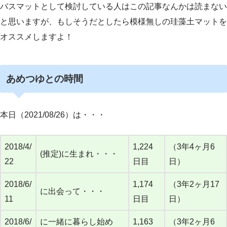
バスマットとして検討している人はこの記事なんかは読まない
と思いますが、もしそうだとしたら模様無しの珪藻土マットを
オススメしますよ！
あめつゆとの時間
本日（2021/08/26）は・・・
2018/4/
1,224
（3年4ヶ月6
(推定)に生まれ・・・
22
日目
日）
2018/6/
1,174
（3年2ヶ月17
に出会って・・・
11
日目
日）
2018/6/
に一緒に暮らし始め
1,163
（3年2ヶ月6