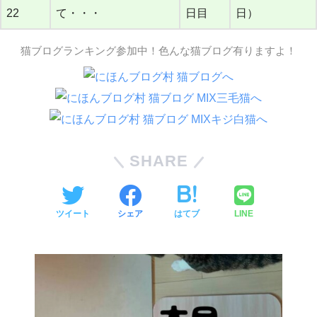
22
て・・・
日目
日）
猫ブログランキング参加中！色んな猫ブログ有りますよ！
SHARE
ツイート
シェア
はてブ
LINE