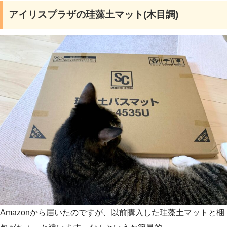
アイリスプラザの珪藻土マット(木目調)
Amazonから届いたのですが、以前購入した珪藻土マットと梱