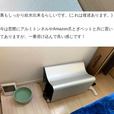
裏もしっかり給水出来るらしいです。(これは後述あります。)
今は窓際にアルミトンネルやAmazon爪とぎベットと共に置い
てありますが、一番溶け込んで良い感じです！