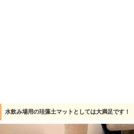
水飲み場用の珪藻土マットとしては大満足です！