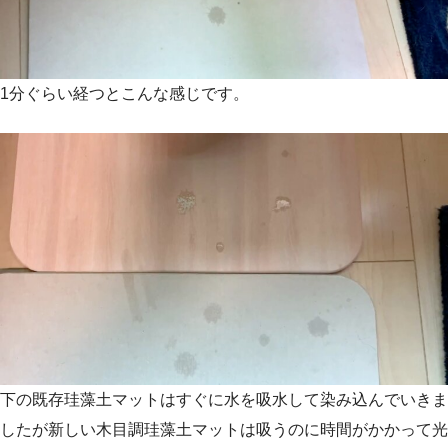
1分ぐらい経つとこんな感じです。
下の既存珪藻土マットはすぐに水を吸水して染み込んでいきま
したが新しい木目調珪藻土マットは吸うのに時間がかかって光