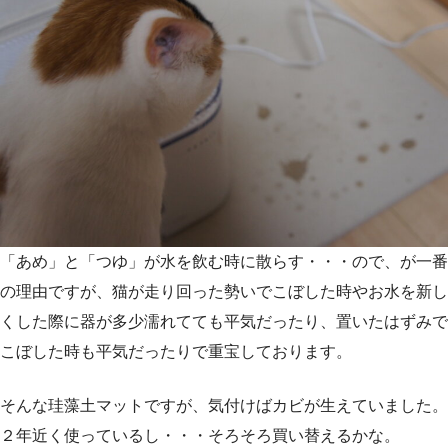
「あめ」と「つゆ」が水を飲む時に散らす・・・ので、が一番
の理由ですが、猫が走り回った勢いでこぼした時やお水を新し
くした際に器が多少濡れてても平気だったり、置いたはずみで
こぼした時も平気だったりで重宝しております。
そんな珪藻土マットですが、気付けばカビが生えていました。
２年近く使っているし・・・そろそろ買い替えるかな。