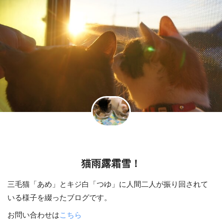
猫雨露霜雪！
三毛猫「あめ」とキジ白「つゆ」に人間二人が振り回されて
いる様子を綴ったブログです。
お問い合わせは
こちら