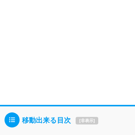
移動出来る目次
[
非表示
]