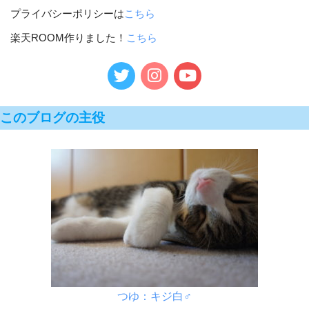
プライバシーポリシーは
こちら
楽天ROOM作りました！
こちら
このブログの主役
つゆ：キジ白♂