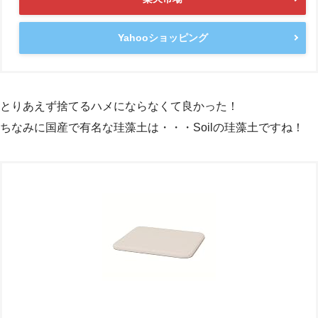
Yahooショッピング
とりあえず捨てるハメにならなくて良かった！
ちなみに国産で有名な珪藻土は・・・Soilの珪藻土ですね！