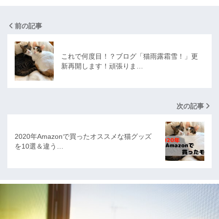
前の記事
これで何度目！？ブログ「猫雨露霜雪！」更
新再開します！頑張りま…
次の記事
2020年Amazonで買ったオススメな猫グッズ
を10選＆違う…