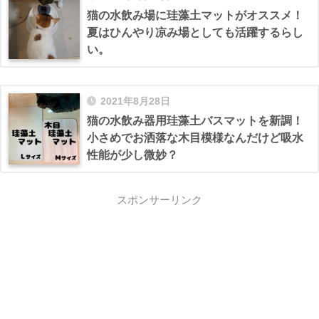
猫の水飲み場に珪藻土マットがオススメ！
夏はひんやり凉み場としても活躍するらし
い。
2021年8月28日
猫の水飲み器用珪藻土バスマットを新調！
小さめでお洒落な木目模様なんだけど吸水
性能が少し微妙？
スポンサーリンク