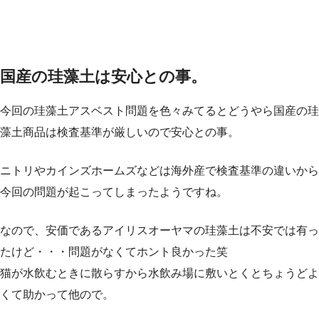
国産の珪藻土は安心との事。
今回の珪藻土アスベスト問題を色々みてるとどうやら国産の珪
藻土商品は検査基準が厳しいので安心との事。
ニトリやカインズホームズなどは海外産で検査基準の違いから
今回の問題が起こってしまったようですね。
なので、安価であるアイリスオーヤマの珪藻土は不安では有っ
たけど・・・問題がなくてホント良かった笑
猫が水飲むときに散らすから水飲み場に敷いとくとちょうどよ
くて助かって他ので。