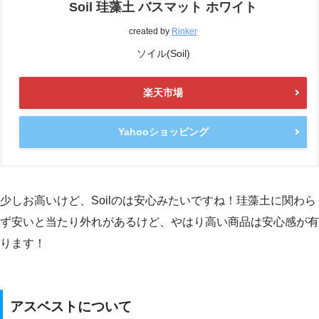
Soil 珪藻土 バスマット ホワイト
created by
Rinker
ソイル(Soil)
楽天市場
Yahooショッピング
少しお高いけど、Soilのは安心みたいですね！珪藻土に関わら
ず安いと当たり外れがあるけど、やはり高い商品は安心感が有
ります！
アスベストについて