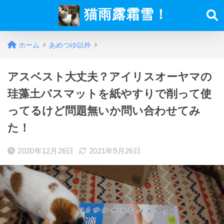
猫雨露霜雪！
ホーム
あめつゆ以外
アスベスト大丈夫？アイリスオーヤマの
珪藻土バスマットを紙やすりで削って使
ってるけど問題無いか問い合わせてみ
た！
2020年12月26日
2021年9月26日