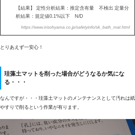
【結果】 定性分析結果：推定含有量 不検出 定量分
析結果：規定値0.1%以下 N/D
https://www.irisohyama.co.jp/safetyinfo/sk_bath_mat.html
とりあえず一安心！
珪藻土マットを削った場合がどうなるか気にな
る・・・
なんですが・・・珪藻土マットのメンテナンスとして汚れは紙
やすりで削るという作業が有ります。