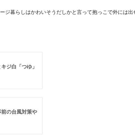
ージ暮らしはかわいそうだしかと言って抱っこで外には出
とキジ白「つゆ」
事前の台風対策や