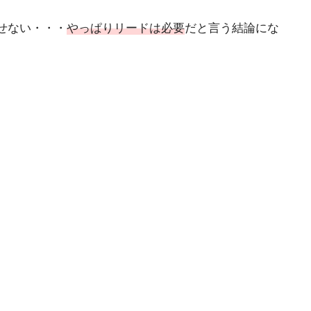
せない・・・
やっぱりリードは必要
だと言う結論にな