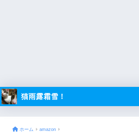
猫雨露霜雪！
ホーム
amazon