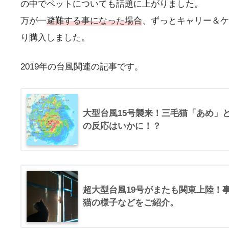
の中でペットについても話題に上がりました。
万が一
避難する事になった場合
、ずっとキャリー＆ケ
り購入しました。
2019年の台風関連の記事です。
大型台風15号襲来！三毛猫「あめ」
の反応はいかに！？
超大型台風19号がまたも関東上陸！
猫の様子などをご紹介。