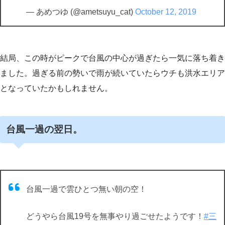
— あめつゆ (@ametsuyu_cat)
October 12, 2019
結局、この時がピークで台風の中心が過ぎたら一気に落ち着き
ました。過ぎる前の勢いで雨が続いていたらウチも洪水エリア
となっていたかもしれません。
台風一過の翌日。
台風一過で雲ひとつ無い朝の空！
どうやら台風19号を無事やり過ごせたようです！
#三