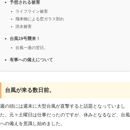
予想される被害
ライフライン被害
飛来物による窓ガラス割れ
洪水被害
台風19号襲来！
台風一過の翌日。
有事への備えについて
台風が来る数日前。
週の頭には週末に大型台風が直撃すると話題となっていまし
た。元々土曜日は仕事だったのですが、休みとなるなど、台風
への備えを意識し始めました。