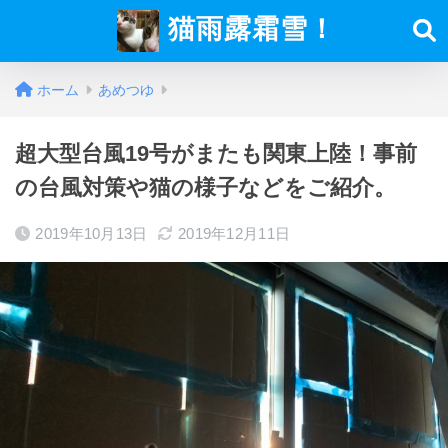
猫雨露霜雪！
ホーム
あめつゆ
超大型台風19号がまたも関東上陸！事前
の台風対策や猫の様子などをご紹介。
2019年10月13日
2019年12月11日