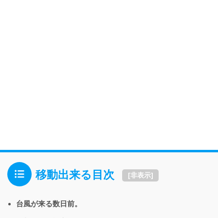
移動出来る目次
[
非表示
]
台風が来る数日前。