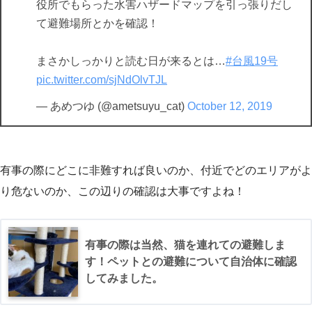
役所でもらった水害ハザードマップを引っ張りだし
て避難場所とかを確認！
まさかしっかりと読む日が来るとは…
#台風19号
pic.twitter.com/sjNdOlvTJL
— あめつゆ (@ametsuyu_cat)
October 12, 2019
有事の際にどこに非難すれば良いのか、付近でどのエリアがよ
り危ないのか、この辺りの確認は大事ですよね！
有事の際は当然、猫を連れての避難しま
す！ペットとの避難について自治体に確認
してみました。