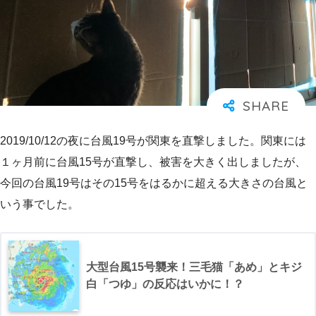
2019/10/12の夜に台風19号が関東を直撃しました。関東には
１ヶ月前に台風15号が直撃し、被害を大きく出しましたが、
今回の台風19号はその15号をはるかに超える大きさの台風と
いう事でした。
大型台風15号襲来！三毛猫「あめ」とキジ
白「つゆ」の反応はいかに！？