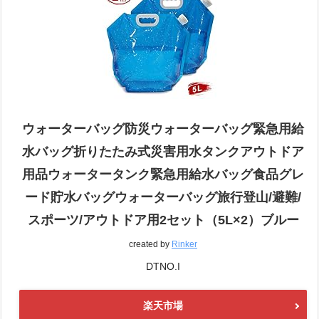
ウォーターバッグ防災ウォーターバッグ緊急用給
水バッグ折りたたみ式災害用水タンクアウトドア
用品ウォータータンク緊急用給水バッグ食品グレ
ード貯水バッグウォーターバッグ旅行登山/避難/
スポーツ/アウトドア用2セット（5L×2）ブルー
created by
Rinker
DTNO.I
楽天市場