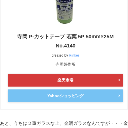
寺岡 P-カットテープ 若葉 5P 50mm×25M
No.4140
created by
Rinker
寺岡製作所
楽天市場
Yahooショッピング
あと、うちは２重ガラスな上、金網ガラスなんですが・・・金