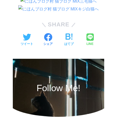
SHARE
ツイート
シェア
はてブ
LINE
Follow Me!