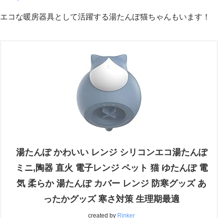
エコな暖房器具として活躍する湯たんぽ猫ちゃんもいます！
湯たんぽ かわいい レンジ シリコンエコ湯たんぽ
ミニ,陶器 直火 電子レンジ ペット 猫 ゆたんぽ 電
気 柔らか 湯たんぽ カバー レンジ 防寒グッズ あ
ったかグッズ 寒さ対策 生理期最適
created by
Rinker