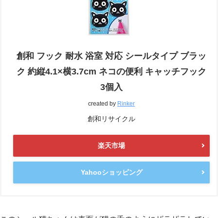
創和 フック 耐水 浴室 対応 シールタイプ ブラッ
ク 約縦4.1×横3.7cm ネコの便利 キャッチフック
3個入
created by
Rinker
創和リサイクル
楽天市場
Yahooショッピング