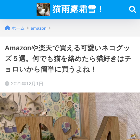
猫雨露霜雪！
ホーム
amazon
Amazonや楽天で買える可愛いネコグッ
ズ５選。何でも猫を絡めたら猫好きはチ
ョロいから簡単に買うよね！
2021年12月1日