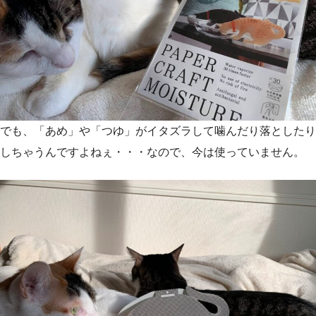
でも、「あめ」や「つゆ」がイタズラして噛んだり落としたり
しちゃうんですよねぇ・・・なので、今は使っていません。