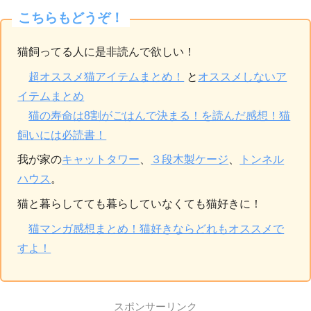
こちらもどうぞ！
猫飼ってる人に是非読んで欲しい！
超オススメ猫アイテムまとめ！
と
オススメしないア
イテムまとめ
猫の寿命は8割がごはんで決まる！を読んだ感想！猫
飼いには必読書！
我が家の
キャットタワー
、
３段木製ケージ
、
トンネル
ハウス
。
猫と暮らしてても暮らしていなくても猫好きに！
猫マンガ感想まとめ！猫好きならどれもオススメで
すよ！
スポンサーリンク