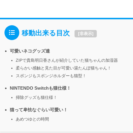
移動出来る目次
[
非表示
]
可愛いネコグッズ達
ZIPで貴島明日香さんが紹介していた猫ちゃんの加湿器
柔らかい感触と見た目が可愛い湯たんぽ猫ちゃん！
スポンジもスポンジホルダーも猫型！
NINTENDO Switchも猫仕様！
掃除グッズも猫仕様！
猫って卑怯なぐらい可愛い！
あめつゆとの時間