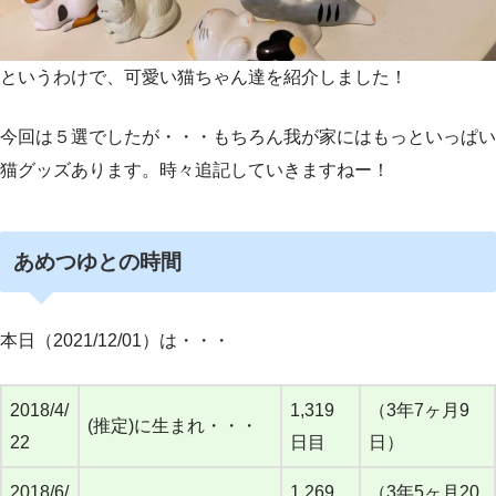
というわけで、可愛い猫ちゃん達を紹介しました！
今回は５選でしたが・・・もちろん我が家にはもっといっぱい
猫グッズあります。時々追記していきますねー！
あめつゆとの時間
本日（2021/12/01）は・・・
2018/4/
1,319
（3年7ヶ月9
(推定)に生まれ・・・
22
日目
日）
2018/6/
1,269
（3年5ヶ月20