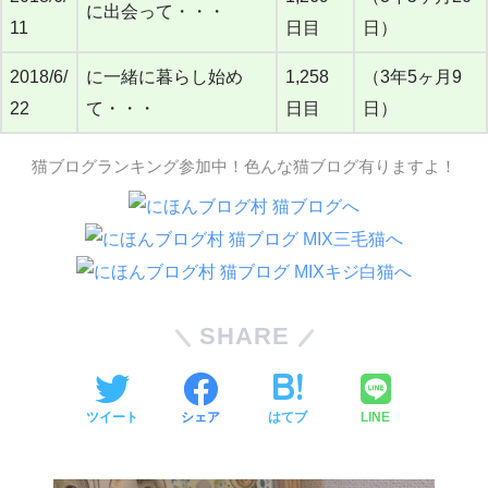
に出会って・・・
11
日目
日）
2018/6/
に一緒に暮らし始め
1,258
（3年5ヶ月9
22
て・・・
日目
日）
猫ブログランキング参加中！色んな猫ブログ有りますよ！
SHARE
ツイート
シェア
はてブ
LINE