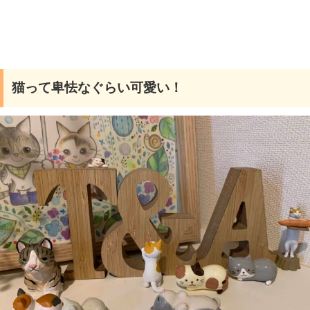
猫って卑怯なぐらい可愛い！