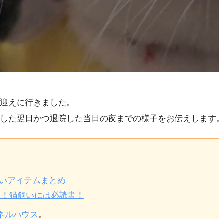
迎えに行きました。
した翌日かつ退院した当日の夜までの様子をお伝えします
いアイテムまとめ
想！猫飼いには必読書！
ネルハウス
。