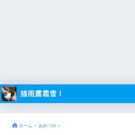
猫雨露霜雪！
ホーム
あめつゆ