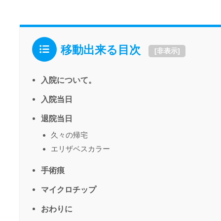
移動出来る目次
[
非表示
]
入院について。
入院当日
退院当日
久々の帰宅
エリザベスカラー
手術痕
マイクロチップ
おわりに