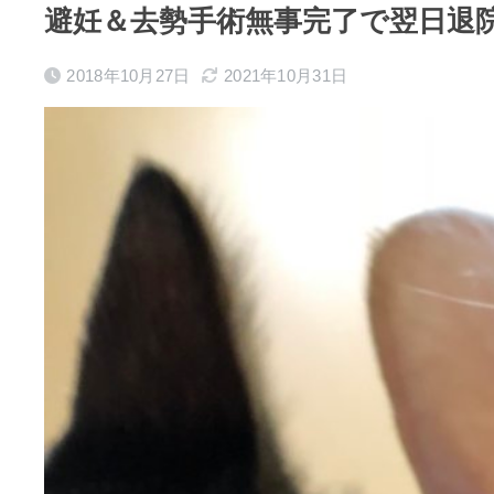
避妊＆去勢手術無事完了で翌日退
2018年10月27日
2021年10月31日