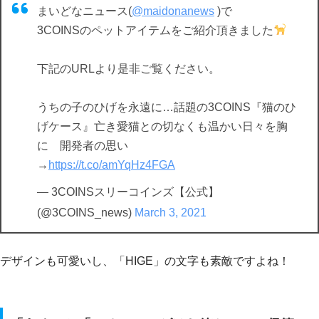
まいどなニュース(
@maidonanews
)で
3COINSのペットアイテムをご紹介頂きました
下記のURLより是非ご覧ください。
うちの子のひげを永遠に…話題の3COINS『猫のひ
げケース』亡き愛猫との切なくも温かい日々を胸
に 開発者の思い
→
https://t.co/amYqHz4FGA
— 3COINSスリーコインズ【公式】
(@3COINS_news)
March 3, 2021
デザインも可愛いし、「HIGE」の文字も素敵ですよね！