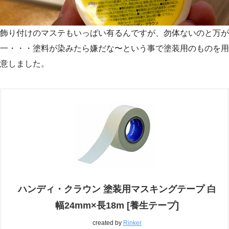
飾り付けのマステもいっぱい有るんですが、勿体ないのと万が
一・・・塗料が染みたら嫌だな〜という事で塗装用のものを用
意しました。
ハンディ・クラウン 塗装用マスキングテープ 白
幅24mm×長18m [養生テープ]
created by
Rinker