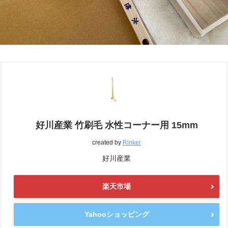
好川産業 竹刷毛 水性コーナー用 15mm
created by
Rinker
好川産業
楽天市場
Yahooショッピング