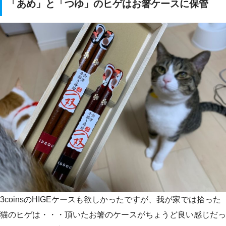
「あめ」と「つゆ」のヒゲはお箸ケースに保管
3coinsのHIGEケースも欲しかったですが、我が家では拾った
猫のヒゲは・・・頂いたお箸のケースがちょうど良い感じだっ