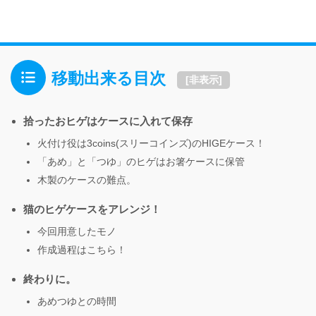
移動出来る目次
[
非表示
]
拾ったおヒゲはケースに入れて保存
火付け役は3coins(スリーコインズ)のHIGEケース！
「あめ」と「つゆ」のヒゲはお箸ケースに保管
木製のケースの難点。
猫のヒゲケースをアレンジ！
今回用意したモノ
作成過程はこちら！
終わりに。
あめつゆとの時間