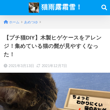
猫雨露霜雪！
ホーム
あめつゆ
【プチ猫DIY】木製ヒゲケースをアレン
ジ！集めている猫の髭が見やすくなっ
た！
2021年3月13日
2021年12月7日