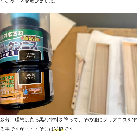
くなるニスを選びました。
多分、理想は真っ黒な塗料を塗って、その後にクリアニスを塗
る事ですが・・・そこは
妥協
です。