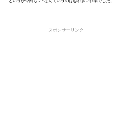
というか今回もDIYなんていうのは恐れ多い作業でした。
スポンサーリンク