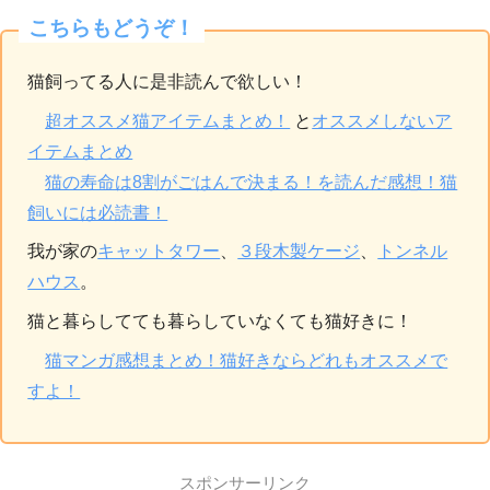
こちらもどうぞ！
猫飼ってる人に是非読んで欲しい！
超オススメ猫アイテムまとめ！
と
オススメしないア
イテムまとめ
猫の寿命は8割がごはんで決まる！を読んだ感想！猫
飼いには必読書！
我が家の
キャットタワー
、
３段木製ケージ
、
トンネル
ハウス
。
猫と暮らしてても暮らしていなくても猫好きに！
猫マンガ感想まとめ！猫好きならどれもオススメで
すよ！
スポンサーリンク