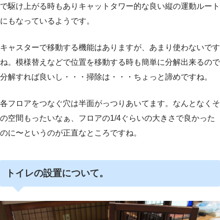
で駆け上がる時もありキャットタワー的な良い縦の運動ルート
にもなっているようです。
キャスターで移動する機能はありますが、あまり使わないです
ね。模様替えなどで位置を移動する時も簡単に分解出来るので
分解すれば良いし・・・掃除は・・・ちょっと諦めですね。
各フロアをつなぐ穴は半面がっつりあいてます。なんとなくそ
の空間もったいなぁ、フロアの1/4ぐらいの大きさで良かった
のに〜というのが正直なところですね。
トイレの設置について。