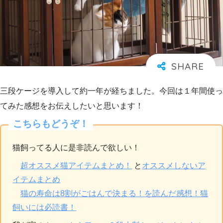
三段ケージを導入して約一年が経ちました。今回は１年間使っ
てみた感想をお伝えしたいと思います！
こちらもどうぞ！
猫飼ってる人に是非読んで欲しい！
超オススメ猫アイテムまとめ！
と
オススメしないア
イテムまとめ
猫の寿命は8割がごはんで決まる！を読んだ感想！猫
飼いには必読書！