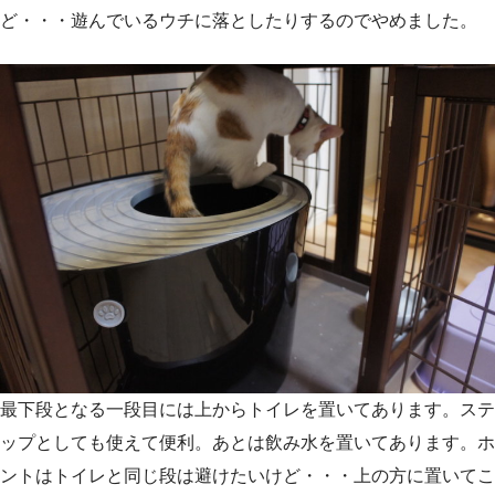
ど・・・遊んでいるウチに落としたりするのでやめました。
最下段となる一段目には上からトイレを置いてあります。ステ
ップとしても使えて便利。あとは飲み水を置いてあります。ホ
ントはトイレと同じ段は避けたいけど・・・上の方に置いてこ