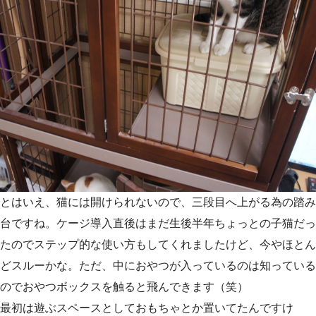
とはいえ、猫には開けられないので、三段目へ上がる為の踏み
台ですね。ケージ導入直後はまだ生後半年ちょっとの子猫だっ
たのでステップ的な使い方もしてくれましたけど、今やほとん
どスルーかな。ただ、中におやつが入っているのは知っている
のでおやつボックスを触ると飛んできます（笑）
最初は遊ぶスペースとしておもちゃとか置いてたんですけ