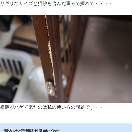
リギリなサイズと猫砂を含んだ重みで擦れて・・・・
塗装がハゲて来たのは私の使い方の問題です・・・
意外な活躍は収納です。