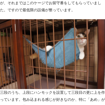
が、それまではこのケージでお留守番をしてもらっていまし
た。ですので最低限の設備が整っています。
三段のうち、上段にハンモックを設置して三段目の更に上を作
っています。包み込まれる感じが好きなのか、特に「あめ」が