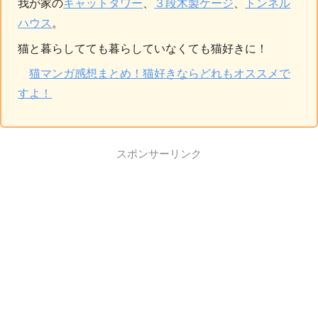
我が家の
キャットタワー
、
３段木製ケージ
、
トンネル
ハウス
。
猫と暮らしてても暮らしていなくても猫好きに！
猫マンガ感想まとめ！猫好きならどれもオススメで
すよ！
スポンサーリンク