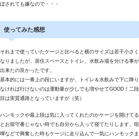
ぼされても嫌なので・・・
使ってみた感想
それまで使っていたケージと比べると横のサイズは若干小さく
なりましたが、居住スペースとトイレ、水飲み場を分ける事が
出来たの良かったです。
基本的には一番上の段にいますが、トイレ＆水飲みで下に降り
なければ行けないのは運動量が少しでも増やせてGOOD！二段
目は実質通路となっていますが（笑）
ハンモックや最上段は気に入ってくれたのかケージを開けてる
とお留守番じゃない時でも自分から入って寝てたりします。喧
嘩などで興奮した時もケージに走り込んで一気にハンモックま