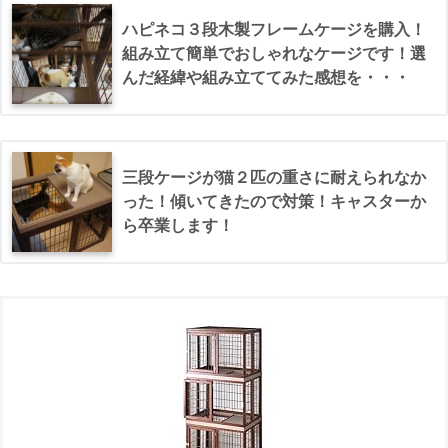
ハピネコ３段木製フレームケージを購入！
組み立て簡単でおしゃれなケージです！選
んだ経緯や組み立ててみた感想を・・・
三段ケージが猫２匹の重さに耐えられなか
った！傾いてきたので対策！キャスターか
ら卒業します！