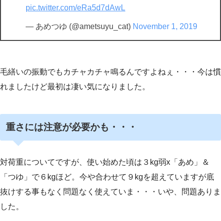
pic.twitter.com/eRa5d7dAwL
— あめつゆ (@ametsuyu_cat)
November 1, 2019
毛繕いの振動でもカチャカチャ鳴るんですよねぇ・・・今は慣
れましたけど最初は凄い気になりました。
重さには注意が必要かも・・・
対荷重についてですが、使い始めた頃は３kg弱x「あめ」＆
「つゆ」で６kgほど。今や合わせて９kgを超えていますが底
抜けする事もなく問題なく使えていま・・・いや、問題ありま
した。