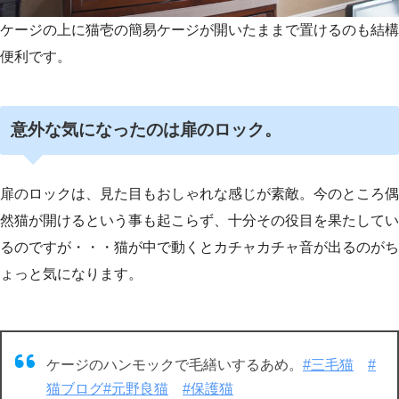
ケージの上に猫壱の簡易ケージが開いたままで置けるのも結構
便利です。
意外な気になったのは扉のロック。
扉のロックは、見た目もおしゃれな感じが素敵。今のところ偶
然猫が開けるという事も起こらず、十分その役目を果たしてい
るのですが・・・猫が中で動くとカチャカチャ音が出るのがち
ょっと気になります。
ケージのハンモックで毛繕いするあめ。
#三毛猫
#
猫ブログ
#元野良猫
#保護猫