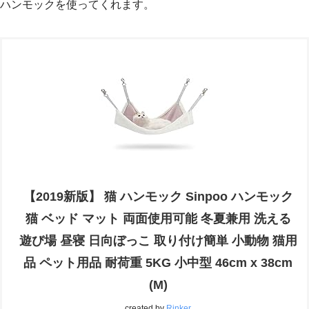
ハンモックを使ってくれます。
【2019新版】 猫 ハンモック Sinpoo ハンモック
猫 ベッド マット 両面使用可能 冬夏兼用 洗える
遊び場 昼寝 日向ぼっこ 取り付け簡単 小動物 猫用
品 ペット用品 耐荷重 5KG 小中型 46cm x 38cm
(M)
created by
Rinker