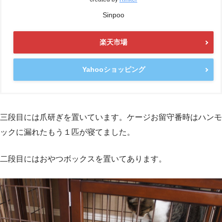
Sinpoo
楽天市場
Yahooショッピング
三段目には爪研ぎを置いています。ケージお留守番時はハンモ
ックに漏れたもう１匹が寝てました。
二段目にはおやつボックスを置いてあります。