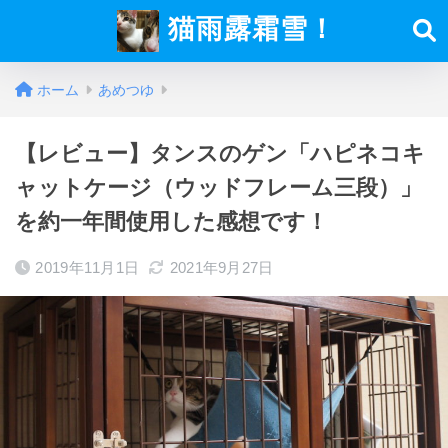
猫雨露霜雪！
ホーム
あめつゆ
【レビュー】タンスのゲン「ハピネコキ
ャットケージ（ウッドフレーム三段）」
を約一年間使用した感想です！
2019年11月1日
2021年9月27日