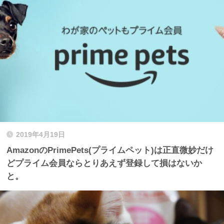
2019年4月19日
AmazonのPrimePets(プライムペット)は正直微妙だけ
どプライム会員ならとりあえず登録して損はないか
と。