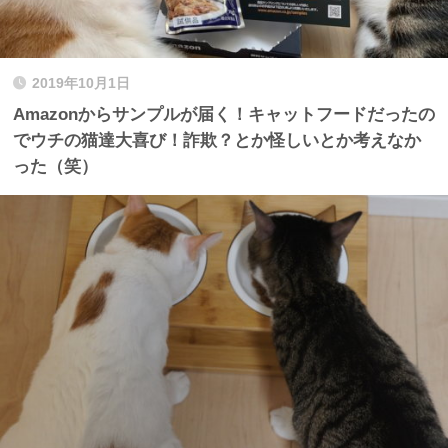
2019年10月1日
Amazonからサンプルが届く！キャットフードだったの
でウチの猫達大喜び！詐欺？とか怪しいとか考えなか
った（笑）