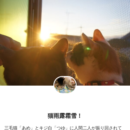
猫雨露霜雪！
三毛猫「あめ」とキジ白「つゆ」に人間二人が振り回されて