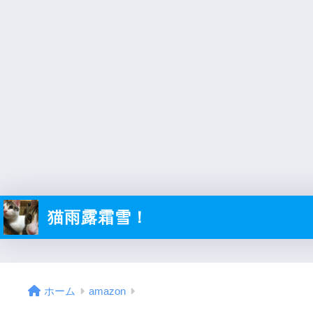
猫雨露霜雪！
ホーム
amazon