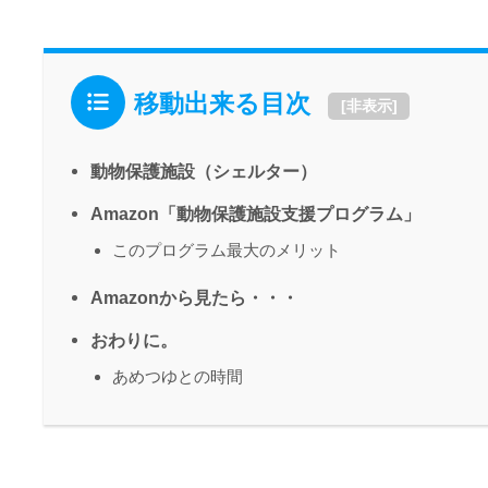
移動出来る目次
[
非表示
]
動物保護施設（シェルター）
Amazon「動物保護施設支援プログラム」
このプログラム最大のメリット
Amazonから見たら・・・
おわりに。
あめつゆとの時間