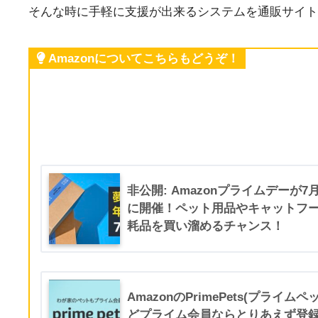
そんな時に手軽に支援が出来るシステムを通販サイトA
Amazonについてこちらもどうぞ！
非公開: Amazonプライムデーが7月1
に開催！ペット用品やキャットフ
耗品を買い溜めるチャンス！
AmazonのPrimePets(プライ
どプライム会員ならとりあえず登