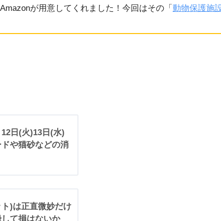
mazonが用意してくれました！今回はその「
動物保護施
2日(火)13日(水)
ードや猫砂などの消
ムペット)は正直微妙だけ
録して損はないか