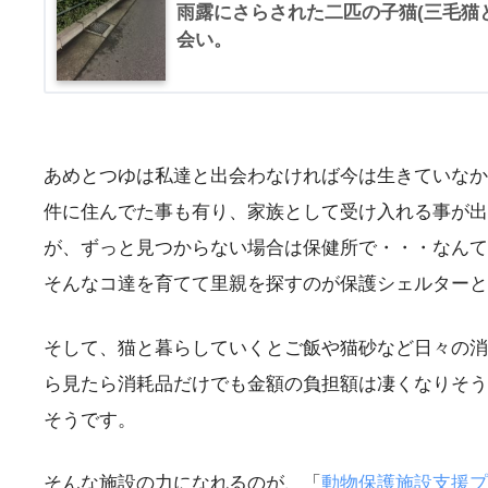
雨露にさらされた二匹の子猫(三毛猫
会い。
あめとつゆは私達と出会わなければ今は生きていなか
件に住んでた事も有り、家族として受け入れる事が出
が、ずっと見つからない場合は保健所で・・・なんて
そんなコ達を育てて里親を探すのが保護シェルターと
そして、猫と暮らしていくとご飯や猫砂など日々の消
ら見たら消耗品だけでも金額の負担額は凄くなりそう
そうです。
そんな施設の力になれるのが、「
動物保護施設支援プ