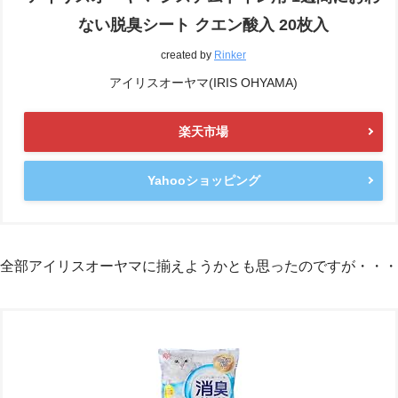
ない脱臭シート クエン酸入 20枚入
created by
Rinker
アイリスオーヤマ(IRIS OHYAMA)
楽天市場
Yahooショッピング
全部アイリスオーヤマに揃えようかとも思ったのですが・・・