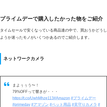
プライムデーで購入したかった物をご紹介
タイムセールで安くなっている商品達の中で、買おうかどうし
ようか迷ったモノがいくつかあるのでご紹介します。
ネットワークカメラ
まよぅぅう〜！
79%OFFって響きが・・・
https://t.co/UwhMhze113
#Amazon
#プライムデー
#primeday
#アマゾン
#ペット用品
#見守りカメラ
#