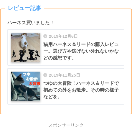
レビュー記事
ハーネス買いました！
2019年12月6日
猫用ハーネス＆リードの購入レビュ
ー。選び方や逃げない外れないかな
どの感想です。
2019年11月25日
つゆの大冒険！ハーネス＆リードで
初めての外をお散歩。その時の様子
などを。
スポンサーリンク