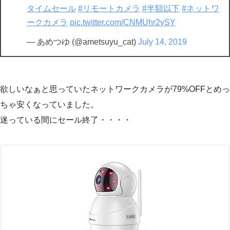
タイムセール
#リモートカメラ
#半額以下
#ネットワ
ークカメラ
pic.twitter.com/CNMUhr2ySY
— あめつゆ (@ametsuyu_cat)
July 14, 2019
欲しいなぁと思っていたネットワークカメラが79%OFFとめっ
ちゃ安くなっていました。
迷っている間にセール終了・・・・