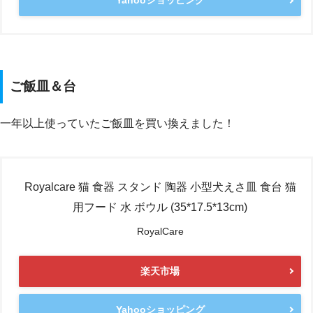
Yahooショッピング
ご飯皿＆台
一年以上使っていたご飯皿を買い換えました！
Royalcare 猫 食器 スタンド 陶器 小型犬えさ皿 食台 猫
用フード 水 ボウル (35*17.5*13cm)
RoyalCare
楽天市場
Yahooショッピング