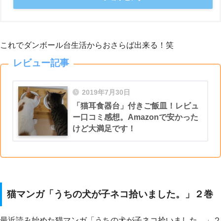
これでダンボール台生活からおさらば出来る！笑
レビュー記事
2019年7月30日
「猫耳食器台」付きご飯皿！レビュ
ー口コミ感想。Amazonで安かった
けど大満足です！
猫マンガ「うちの犬が子ネコ拾いました。」２巻
最近読み始めた猫マンガ「うちの犬が子ネコ拾いました。」２