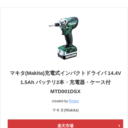
マキタ(Makita)充電式インパクトドライバ 14.4V
1.5Ah バッテリ2本・充電器・ケース付
MTD001DSX
created by
Rinker
マキタ(Makita)
楽天市場