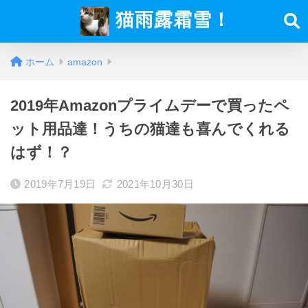
猫雨露霜雪！
ホーム
amazon
2019年Amazonプライムデーで買ったペ
ット用品達！うちの猫達も喜んでくれる
はず！？
2019年7月19日
2021年10月30日