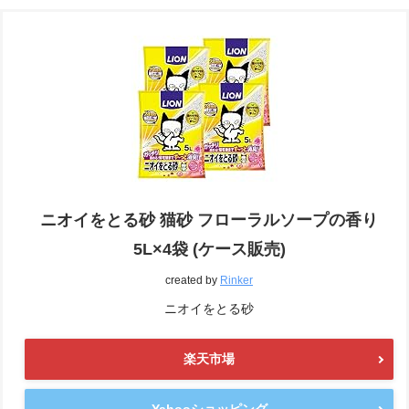
ニオイをとる砂 猫砂 フローラルソープの香り
5L×4袋 (ケース販売)
created by
Rinker
ニオイをとる砂
楽天市場