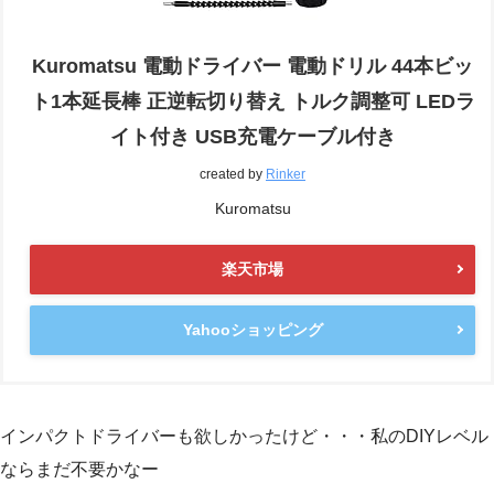
Kuromatsu 電動ドライバー 電動ドリル 44本ビッ
ト1本延長棒 正逆転切り替え トルク調整可 LEDラ
イト付き USB充電ケーブル付き
created by
Rinker
Kuromatsu
楽天市場
Yahooショッピング
インパクトドライバーも欲しかったけど・・・私のDIYレベル
ならまだ不要かなー