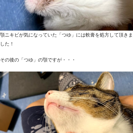
顎ニキビが気になっていた「つゆ」には軟膏を処方して頂きま
した！
その後の「つゆ」の顎ですが・・・