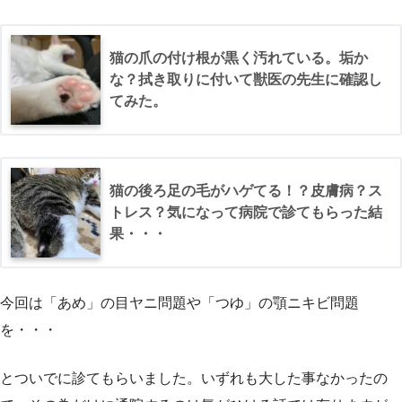
猫の爪の付け根が黒く汚れている。垢か
な？拭き取りに付いて獣医の先生に確認し
てみた。
猫の後ろ足の毛がハゲてる！？皮膚病？ス
トレス？気になって病院で診てもらった結
果・・・
今回は「あめ」の目ヤニ問題や「つゆ」の顎ニキビ問題
を・・・
とついでに診てもらいました。いずれも大した事なかったの