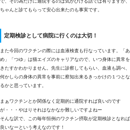
で、その為だけに通院するのは気がひける話では有りますが、
ちゃんと診てもらって安心出来たのも事実です。
定期検診として病院に行くのは大切！
また今回のワクチンの際には血液検査も行なっています。「あ
め」「つゆ」は猫エイズのキャリアなので、いつ身体に異常を
きたすかわかりません。先生に診察してもらい、血液も調べ、
何かしらの身体の異常を事前に察知出来るきっかけの１つとな
るかと思っています。
まぁワクチンとか関係なく定期的に通院すれば良いのです
が・・・やはりそれはなかなか難しいですよねー
そんな訳で、この毎年恒例のワクチン摂取が定期検診となれば
良いなーという考えなのです！