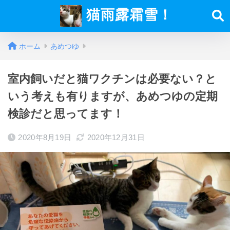
猫雨露霜雪！
ホーム
あめつゆ
室内飼いだと猫ワクチンは必要ない？と
いう考えも有りますが、あめつゆの定期
検診だと思ってます！
2020年8月19日
2020年12月31日