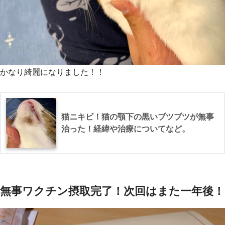
かなり綺麗になりました！！
猫ニキビ！猫の顎下の黒いブツブツが無事
治った！経緯や治療についてなど。
無事ワクチン摂取完了！次回はまた一年後！