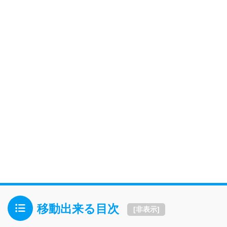
移動出来る目次
[
非表示
]