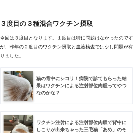
３度目の３種混合ワクチン摂取
今回は３度目となります。１度目は特に問題はなかったのです
が、昨年の２度目のワクチン摂取と血液検査では少し問題が有
りました。
猫の背中にシコリ！病院で診てもらった結
果はワクチンによる注射部位肉腫ってやつ
なのかな？
ワクチン注射による注射部位肉腫で背中に
しこりが出来ちゃった三毛猫「あめ」のそ