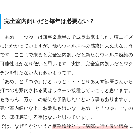
完全室内飼いだと毎年は必要ない？
「あめ」「つゆ」は無事２歳半まで成長出来ました。猫エイズ
にはかかっていますが、他のウィルスへの感染は大丈夫なよう
です。ここまで来ると完全室内飼いだと新たなウィルス感染の
可能性はかなり低いと思います。実際、完全室内飼いだとワク
チンを打たない人も多いようです。
「あめ」と「つゆ」はというと・・・とりあえず獣医さんから
打つのを案内される間はワクチン接種していこうと思います。
もちろん、万が一の感染を予防したいという事もありますが、
完全室内飼いな上、お散歩も嫌いな「あめ」と「つゆ」ですの
で、ほぼ感染する事はないと思っています。
では、なぜ？かというと
定期検診として病院に行く良い機会
に