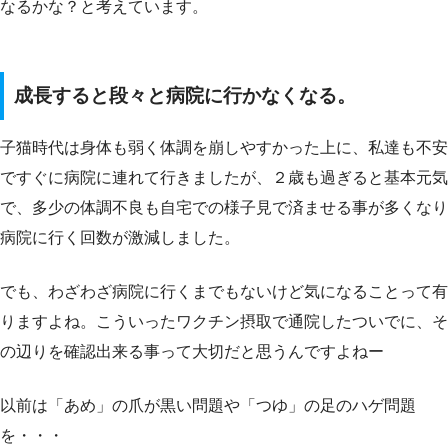
なるかな？と考えています。
成長すると段々と病院に行かなくなる。
子猫時代は身体も弱く体調を崩しやすかった上に、私達も不安
ですぐに病院に連れて行きましたが、２歳も過ぎると基本元気
で、多少の体調不良も自宅での様子見で済ませる事が多くなり
病院に行く回数が激減しました。
でも、わざわざ病院に行くまでもないけど気になることって有
りますよね。こういったワクチン摂取で通院したついでに、そ
の辺りを確認出来る事って大切だと思うんですよねー
以前は「あめ」の爪が黒い問題や「つゆ」の足のハゲ問題
を・・・