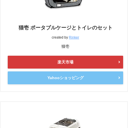
猫壱 ポータブルケージとトイレのセット
created by
Rinker
猫壱
楽天市場
Yahooショッピング