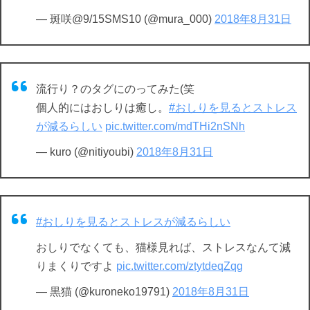
— 斑咲@9/15SMS10 (@mura_000)
2018年8月31日
流行り？のタグにのってみた(笑
個人的にはおしりは癒し。
#おしりを見るとストレス
が減るらしい
pic.twitter.com/mdTHi2nSNh
— kuro (@nitiyoubi)
2018年8月31日
#おしりを見るとストレスが減るらしい
おしりでなくても、猫様見れば、ストレスなんて減
りまくりですよ
pic.twitter.com/ztytdeqZqg
— 黒猫 (@kuroneko19791)
2018年8月31日