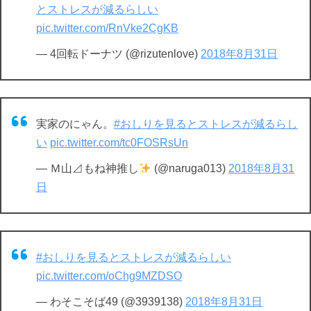
とストレスが減るらしい
pic.twitter.com/RnVke2CgKB
— 4回転ドーナツ (@rizutenlove)
2018年8月31日
実家のにゃん。
#おしりを見るとストレスが減るらし
い
pic.twitter.com/tc0FOSRsUn
— Ｍ山⊿もね神推し
(@naruga013)
2018年8月31
日
#おしりを見るとストレスが減るらしい
pic.twitter.com/oChg9MZDSO
— わそこそば49 (@3939138)
2018年8月31日