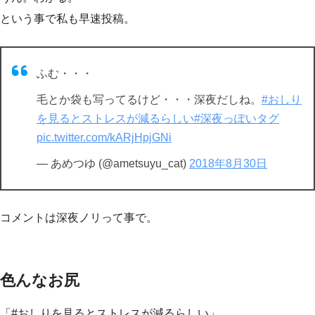
という事で私も早速投稿。
ふむ・・・
毛とか袋も写ってるけど・・・深夜だしね。
#おしり
を見るとストレスが減るらしい
#深夜っぽいタグ
pic.twitter.com/kARjHpjGNi
— あめつゆ (@ametsuyu_cat)
2018年8月30日
コメントは深夜ノリって事で。
色んなお尻
「#おしりを見るとストレスが減るらしい」