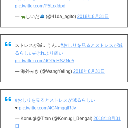
pic.twitter.com/P5LrxfdpdI
—
しいだ
(@41da_agito)
2018年8月31日
ストレスが減…うん…
#おしりを見るとストレスが減
るらしい
#それより痛い
pic.twitter.com/dODcHSZNe5
— 海外みき (@WangYeling)
2018年8月31日
#おしりを見るとストレスが減るらしい
♥️
pic.twitter.com/4GNmqgtRJv
— Komugi@Titan (@Komugi_Bengal)
2018年8月31
日