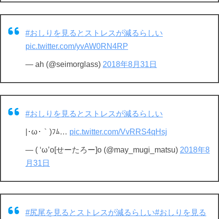
#おしりを見るとストレスが減るらしい
pic.twitter.com/yvAW0RN4RP
— ah (@seimorglass)
2018年8月31日
#おしりを見るとストレスが減るらしい
|･ω･｀)ﾌﾑ…
pic.twitter.com/VvRRS4qHsj
— ( ‘ω’o[せーたろー]o (@may_mugi_matsu)
2018年8
月31日
#尻尾を見るとストレスが減るらしい
#おしりを見る