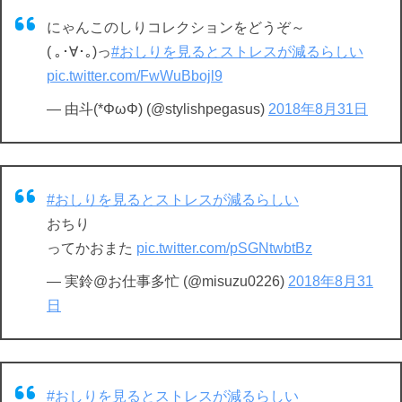
にゃんこのしりコレクションをどうぞ～
( ｡･∀･｡)っ
#おしりを見るとストレスが減るらしい
pic.twitter.com/FwWuBbojl9
— 由斗(*ΦωΦ) (@stylishpegasus)
2018年8月31日
#おしりを見るとストレスが減るらしい
おちり
ってかおまた
pic.twitter.com/pSGNtwbtBz
— 実鈴@お仕事多忙 (@misuzu0226)
2018年8月31
日
#おしりを見るとストレスが減るらしい