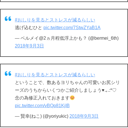
#おしりを見るとストレスが減るらしい
逃げ込むひと
pic.twitter.com/7StwZYaB1A
— ベルメイ@2ヵ月程低浮上かも？ (@bermei_6th)
2018年9月3日
#おしりを見るとストレスが減るらしい
ということで、数あるヨリちゃんの可愛いお尻シリ
ーズのうちからいくつかご紹介しましょう♥.｡.:*♡
念の為修正入れておきます
pic.twitter.com/vBQp81KjIB
— 賢幸(ねこ) (@yoriyukic)
2018年9月3日