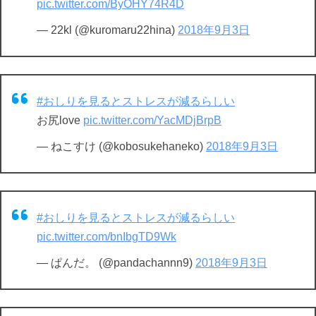
pic.twitter.com/ByOHY74R4D
— 22kl (@kuromaru22hina)
2018年9月3日
#おしりを見るとストレスが減るらしい
お尻love
pic.twitter.com/YacMDjBrpB
— ねこすけ (@kobosukehaneko)
2018年9月3日
#おしりを見るとストレスが減るらしい
pic.twitter.com/bnIbgTD9Wk
— ぱんだ。 (@pandachannn9)
2018年9月3日