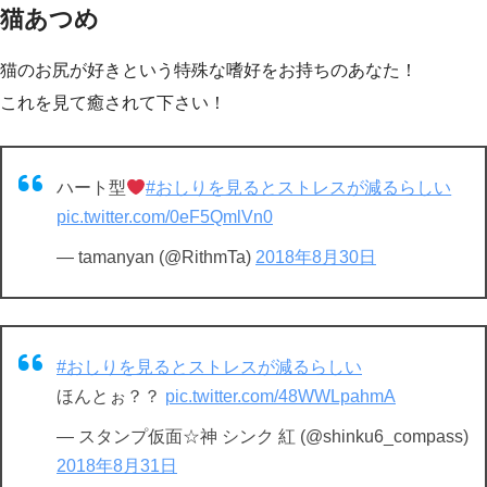
猫あつめ
猫のお尻が好きという特殊な嗜好をお持ちのあなた！
これを見て癒されて下さい！
ハート型
#おしりを見るとストレスが減るらしい
pic.twitter.com/0eF5QmlVn0
— tamanyan (@RithmTa)
2018年8月30日
#おしりを見るとストレスが減るらしい
ほんとぉ？？
pic.twitter.com/48WWLpahmA
— スタンプ仮面☆神 シンク 紅 (@shinku6_compass)
2018年8月31日