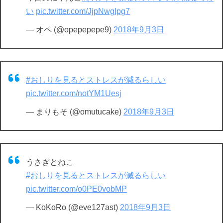
い
pic.twitter.com/JjpNwgIpg7
— オペ (@opepepepe9)
2018年9月3日
#おしりを見るとストレスが減るらしい
pic.twitter.com/notYM1Uesj
— まりもそ (@omutucake)
2018年9月3日
うさぎとねこ
#おしりを見るとストレスが減るらしい
pic.twitter.com/o0PE0vobMP
— KoKoRo (@eve127ast)
2018年9月3日