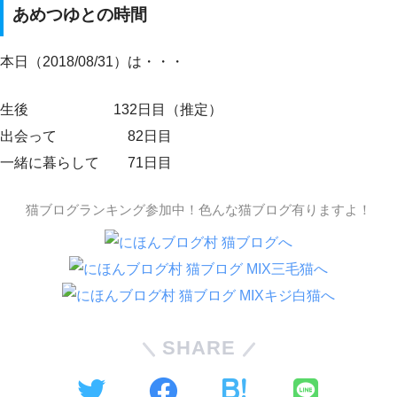
あめつゆとの時間
本日（2018/08/31）は・・・
生後 132日目（推定）
出会って 82日目
一緒に暮らして 71日目
猫ブログランキング参加中！色んな猫ブログ有りますよ！
SHARE