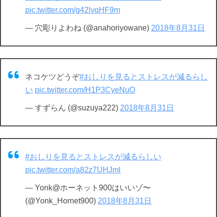
pic.twitter.com/g42lvqHF9m
— 穴彫りよわね (@anahoriyowane)
2018年8月31日
ネコケツどうぞ
#おしりを見るとストレスが減るらし
い
pic.twitter.com/H1P3CyeNuO
— すずらん (@suzuya222)
2018年8月31日
#おしりを見るとストレスが減るらしい
pic.twitter.com/a82z7UHJml
— Yonk@ホーネット900はいいゾ〜
(@Yonk_Hornet900)
2018年8月31日