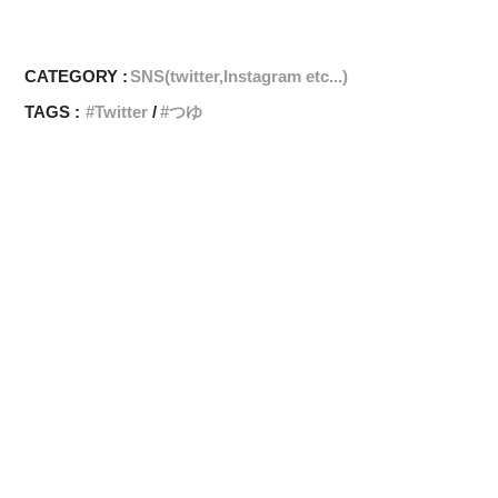
CATEGORY :
SNS(twitter,Instagram etc...)
TAGS :
Twitter
つゆ