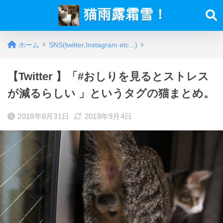
猫雨露霜雪！
ホーム
SNS(twitter,Instagram etc...)
【Twitter 】「#おしりを見るとストレス
が減るらしい 」というタグの猫まとめ。
2018年8月31日
2018年9月4日