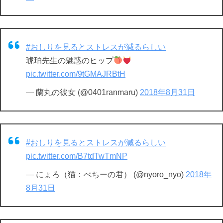
#おしりを見るとストレスが減るらしい
琥珀先生の魅惑のヒップ
pic.twitter.com/9tGMAJRBtH
— 蘭丸の彼女 (@0401ranmaru)
2018年8月31日
#おしりを見るとストレスが減るらしい
pic.twitter.com/B7tdTwTmNP
— にょろ（猫：ぺちーの君） (@nyoro_nyo)
2018年
8月31日