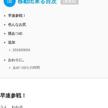
移動出来る目次
[
非表示
]
早速参戦！
色んなお尻
猫あつめ
追加
2018/09/04
おわりに。
あめつゆとの時間
早速参戦！
うん。わかる。