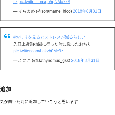
い
pic.twitter.com/qo5qNMo7xS
— そらまめ (@soramame_hico)
2018年8月31日
#おしりを見るとストレスが減るらしい
先日上野動物園に行った時に撮ったおちり
pic.twitter.com/Lakvb0Mc9z
— ふにこ (@Bathynomus_gsk)
2018年8月31日
追加
気が向いた時に追加していこうと思います！