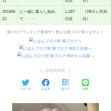
11
日目
日）
2018/6/
に一緒に暮らし始め
1,187
（3年2ヶ月30
22
て・・・
日目
日）
猫ブログランキング参加中！色んな猫ブログ有りますよ！
SHARE
ツイート
シェア
はてブ
LINE