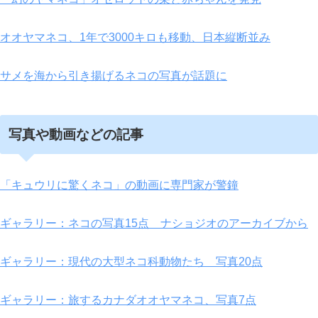
オオヤマネコ、1年で3000キロも移動、日本縦断並み
サメを海から引き揚げるネコの写真が話題に
写真や動画などの記事
「キュウリに驚くネコ」の動画に専門家が警鐘
ギャラリー：ネコの写真15点 ナショジオのアーカイブから
ギャラリー：現代の大型ネコ科動物たち 写真20点
ギャラリー：旅するカナダオオヤマネコ、写真7点