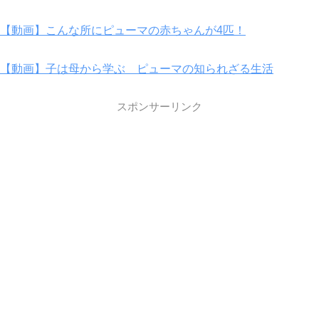
【動画】こんな所にピューマの赤ちゃんが4匹！
【動画】子は母から学ぶ ピューマの知られざる生活
スポンサーリンク