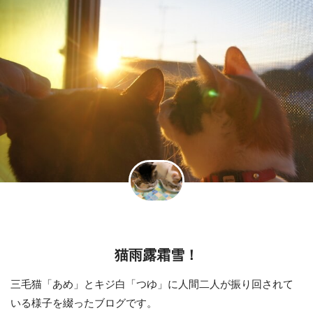
猫雨露霜雪！
三毛猫「あめ」とキジ白「つゆ」に人間二人が振り回されて
いる様子を綴ったブログです。