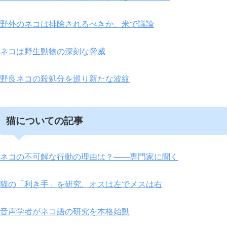
野外のネコは排除されるべきか、米で議論
ネコは野生動物の深刻な脅威
野良ネコの殺処分を巡り新たな波紋
猫についての記事
ネコの不可解な行動の理由は？――専門家に聞く
猫の「利き手」を研究、オスは左でメスは右
音声学者がネコ語の研究を本格始動