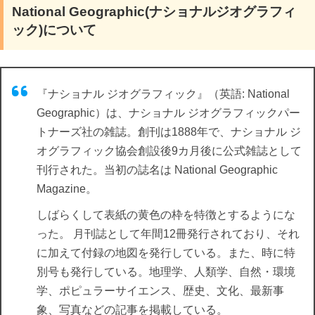
National Geographic(ナショナルジオグラフィ
ック)について
『ナショナル ジオグラフィック』（英語: National
Geographic）は、ナショナル ジオグラフィックパー
トナーズ社の雑誌。創刊は1888年で、ナショナル ジ
オグラフィック協会創設後9カ月後に公式雑誌として
刊行された。当初の誌名は National Geographic
Magazine。
しばらくして表紙の黄色の枠を特徴とするようにな
った。 月刊誌として年間12冊発行されており、それ
に加えて付録の地図を発行している。また、時に特
別号も発行している。地理学、人類学、自然・環境
学、ポピュラーサイエンス、歴史、文化、最新事
象、写真などの記事を掲載している。