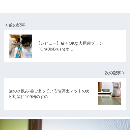
前の記事
【レビュー】猫もOKな犬用歯ブラシ
「OraBioBrush(オ…
次の記事
猫の水飲み場に使っている珪藻土マットのカ
ビ対策に100均のすの…