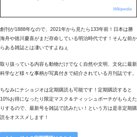
Wikipedia
創刊が1888年なので、2021年から見たら133年前！日本は勝
海舟や徳川慶喜がまだ存命している明治時代です！そんな前か
らある雑誌とは凄いですよねぇ
取り扱っている内容も動物だけでなく自然や文明、文化に最新
科学など様々な事柄が写真付きで紹介されている月刊誌です。
ちなみにナショジオは定期購読も可能です！定期購読すると
10%お得になったり限定マスク＆ティッシュポーチがもらえた
りするので、最新号を雑誌で読みたい！という方は是非定期購
読をオススメします！