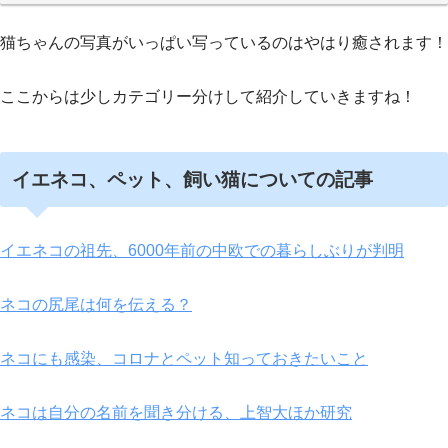
猫ちゃんの写真がいっぱい写っているのはやはり癒されます！
ここからは少しカテゴリー分けして紹介していきますね！
イエネコ、ペット、飼い猫についての記事
イエネコの祖先、6000年前の中欧での暮らしぶりが判明
ネコの尻尾は何を伝える？
ネコにも感染、コロナとペット知っておきたいこと
ネコは自分の名前を聞き分ける、上智大ほか研究