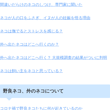
間違いだらけのネコのしつけ、専門家に聞いた
ネコが人の口をふさぎ、イヌが人の妊娠を悟る理由
ネコは撫でるとストレスを感じる？
外へ出たネコはどこへ行くのか？
外へ出たネコはどこへ行く？ 大規模調査の結果がついに判明
ネコは飼い主をネコと思っている？
野良ネコ、外のネコについて
コロナ禍で野良ネコたちに何が起きているのか