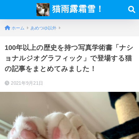
猫雨露霜雪！
ホーム
あめつゆ以外
100年以上の歴史を持つ写真学術書「ナシ
ョナルジオグラフィック」で登場する猫
の記事をまとめてみました！
2021年9月21日