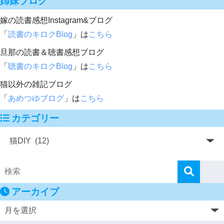
姉妹ブログ
嫁の読書感想Instagram&ブログ
「
読書のキロクBlog
」は
こちら
旦那の読書＆聴書感想ブログ
「
聴書のキロクBlog
」は
こちら
猫以外の雑記ブログ
「
あめつゆブログ
」は
こちら
カテゴリー
アーカイブ