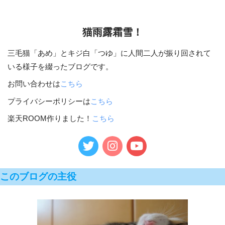
猫雨露霜雪！
三毛猫「あめ」とキジ白「つゆ」に人間二人が振り回されて
いる様子を綴ったブログです。
お問い合わせは
こちら
プライバシーポリシーは
こちら
楽天ROOM作りました！
こちら
このブログの主役