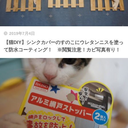
2019年7月4日
【猫DIY】シンクカバーのすのこにウレタンニスを塗っ
て防水コーティング！ ※閲覧注意！カビ写真有り！