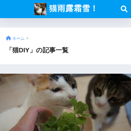
猫雨露霜雪！
ホーム
「猫DIY」の記事一覧