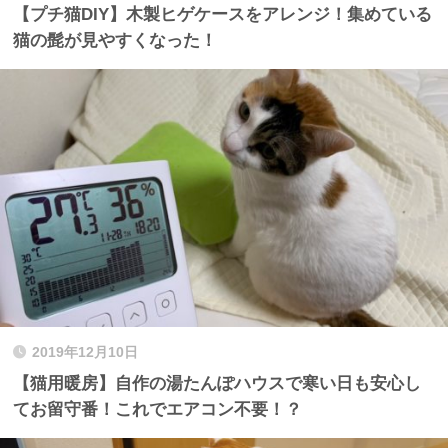
【プチ猫DIY】木製ヒゲケースをアレンジ！集めている
猫の髭が見やすくなった！
2019年12月10日
【猫用暖房】自作の湯たんぽハウスで寒い日も安心し
てお留守番！これでエアコン不要！？