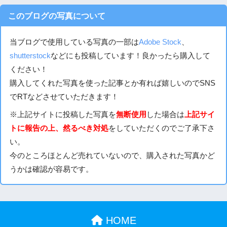
このブログの写真について
当ブログで使用している写真の一部は
Adobe Stock
、
shutterstock
などにも投稿しています！良かったら購入して
ください！
購入してくれた写真を使った記事とか有れば嬉しいのでSNS
でRTなどさせていただきます！
※上記サイトに投稿した写真を
無断使用
した場合は
上記サイ
トに報告の上、然るべき対処
をしていただくのでご了承下さ
い。
今のところほとんど売れていないので、購入された写真かど
うかは確認が容易です。
HOME