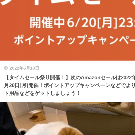
2022年6月18日
【タイムセール祭り開催！】次のAmazonセールは2022年06
月20日[月]開催！ポイントアップキャンペーンなどでよ
ト用品などをゲットしましょう！