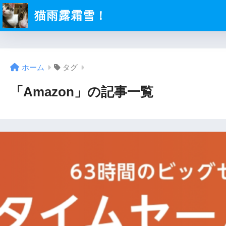
猫雨露霜雪！
ホーム
タグ
「Amazon」の記事一覧