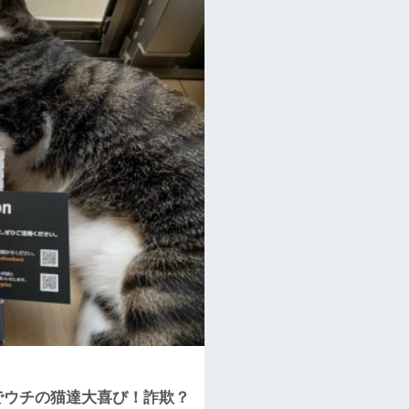
でウチの猫達大喜び！詐欺？