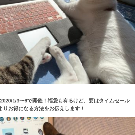
が2020/1/3〜6で開催！福袋も有るけど、要はタイムセール
よりお得になる方法をお伝えします！