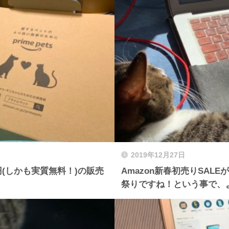
2019年12月27日
0円(しかも実質無料！)の販売
Amazon新春初売りSALE
祭りですね！という事で、