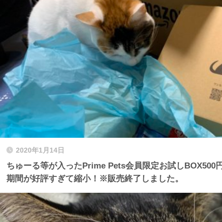
2020年1月14日
ちゅーる等が入ったPrime Pets会員限定お試しBOX50
期間が好評すぎて縮小！※販売終了しました。