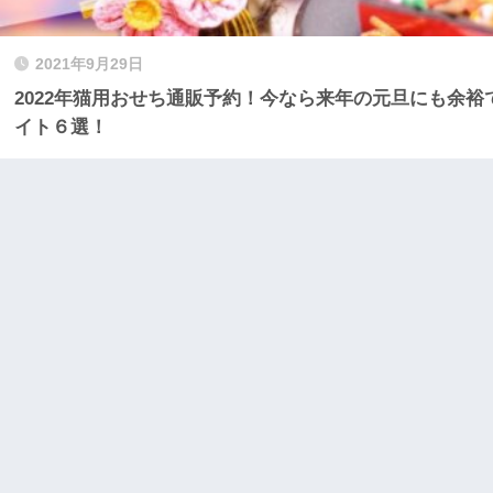
2021年9月29日
2022年猫用おせち通販予約！今なら来年の元旦にも余
イト６選！