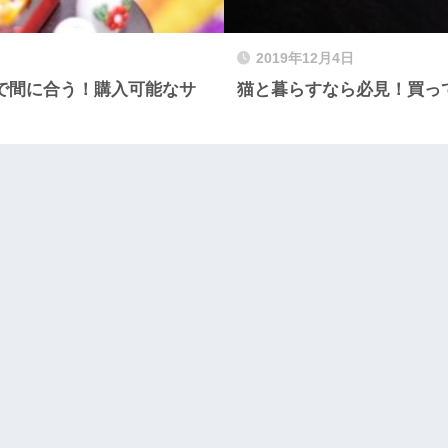
2019年12月4日
裕で間に合う！購入可能なサ
猫と暮らすなら必見！買っ